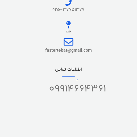
025-37751379
قم
fastertebat@gmail.com
اطلاعات تماس
09914664361