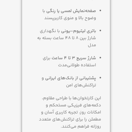
صفحه‌نمایش لمسی یا رنگی
با
وضوح بالا و منوی کاربرپسند
باتری لیتیوم-یونی
با نگهداری
شارژ بین 8 تا 48 ساعت بسته به
مدل
شارژ سریع 3 تا 4 ساعت
برای
استفاده طولانی‌مدت
پشتیبانی از بانک‌های ایرانی
و
تراکنش‌های امن
این کارتخوان‌ها با طراحی مقاوم،
دکمه‌های فیزیکی مستحکم و
امکانات روز، تجربه کاربری آسان و
مطمئن را برای تراکنش‌های متعدد
روزانه فراهم می‌کنند.