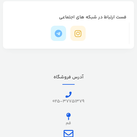
فست ارتباط در شبکه های اجتماعی
آدرس فروشگاه
025-37751379
قم