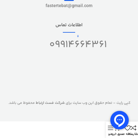
fastertebat@gmail.com
اطلاعات تماس
09914664361
کپی رایت – تمام حقوق این وب سایت برای
شرکت فست ارتباط
محفوظ می باشد.
0
قایسه
علاقه مندی
سبد خرید
منو