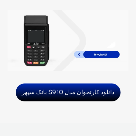
دانلود کارتخوان مدل S910 بانک سپهر