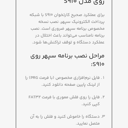
روی مدل S910
برای عملکرد صحیح کارتخوان S910 با شبکه
پرداخت الکترونیک سپهر، نصب نسخه
مخصوص برنامه سپهر ضروری است. نصب
برنامه نامناسب می‌تواند باعث اختلال در
عملکرد دستگاه و توقف تراکنش‌ها شود.
مراحل نصب برنامه سپهر روی
S910:
فایل نرم‌افزاری مخصوص (با فرمت PRG) را
از لینک پایین صفحه دانلود کنید.
فایل را روی فلش مموری با فرمت FAT32
کپی کنید.
دستگاه را خاموش کنید و فلش را به آن
متصل نمایید.