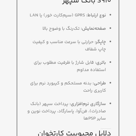
S910 بانک سپهر
نوع ارتباط:
GPRS (سیم‌کارت خور) یا LAN
صفحه‌نمایش:
تک‌رنگ با وضوح بالا
چاپگر:
حرارتی با سرعت مناسب و کیفیت
چاپ شفاف
باتری:
قابل شارژ با ظرفیت مطلوب برای
استفاده مداوم
طراحی:
بدنه مستحکم و کیبورد نرم برای
کاربری راحت
سازگاری نرم‌افزاری:
پرداخت سپهر (بانک
صادرات)، فن‌آوا، پاسارگاد، پرداخت نوین و
سایر PSPها
دلایل محبوبیت کارتخوان