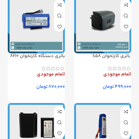
باتری کارتخوان S58
باتری دستگاه کارتخوان 8210
– دستگاه پوز
اتمام موجودی
اتمام موجودی
تومان
تومان