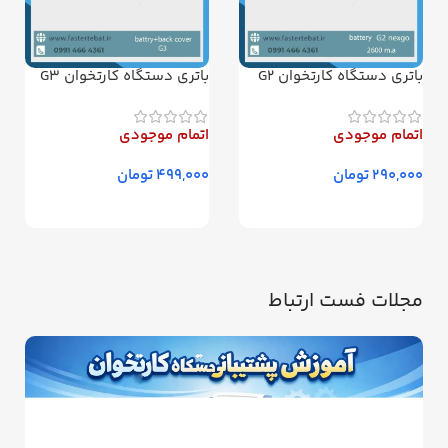
باتری دستگاه کارتخوان G2
باتری دستگاه کارتخوان G3
نکسگو
دوبل نکسگو
اتمام موجودی
اتمام موجودی
تومان
تومان
مجلات فست ارتباط