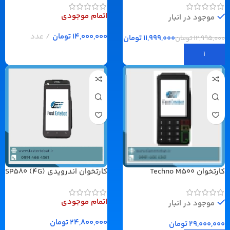
اتمام موجودی
موجود در انبار
تومان
11,999,000
تومان
12,995,000
تومان
کارتخوان Techno M500
کارتخوان اندرویدی SP580 (4G)
اندرویدی
پرداخت در محل
اتمام موجودی
موجود در انبار
تومان
تومان