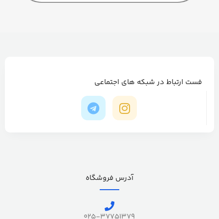
فست ارتباط در شبکه های اجتماعی
آدرس فروشگاه
025-37751379