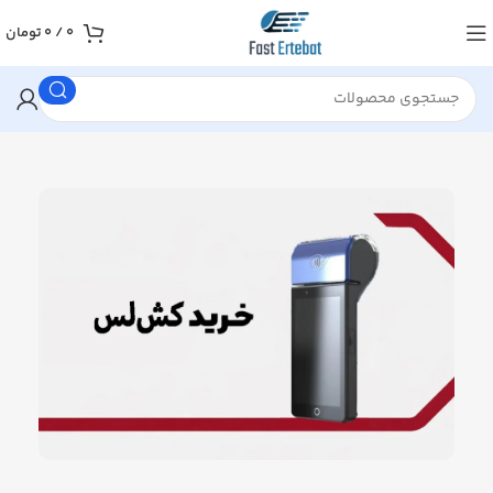
0
/
0
تومان