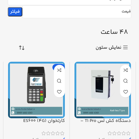
فیلتر
قیمت
48 ساعت
نمایش ستون
-8%
دستگاه کش‌ لس T1 Pro –
کارتخوان ES600 (4G)
دستگاه کارت به کارت
پرداخت در محل