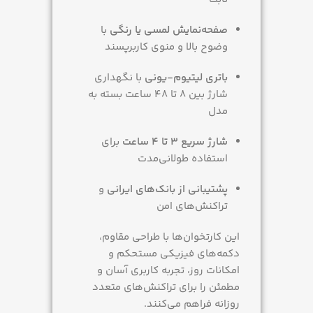
صفحه‌نمایش لمسی یا رنگی
با
وضوح بالا و منوی کاربرپسند
باتری لیتیوم-یونی
با نگهداری
شارژ بین 8 تا 48 ساعت بسته به
مدل
شارژ سریع 3 تا 4 ساعت
برای
استفاده طولانی‌مدت
پشتیبانی از بانک‌های ایرانی
و
تراکنش‌های امن
این کارتخوان‌ها با طراحی مقاوم،
دکمه‌های فیزیکی مستحکم و
امکانات روز، تجربه کاربری آسان و
مطمئن را برای تراکنش‌های متعدد
روزانه فراهم می‌کنند.