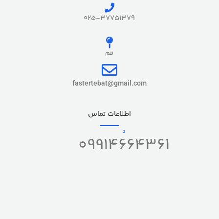
025-37751379
قم
fastertebat@gmail.com
اطلاعات تماس
09914664361