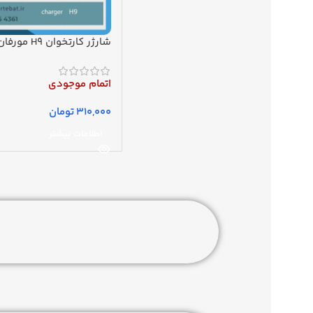
شارژر کارتخوان H9 مورفان
اتمام موجودی
تومان
اطلاعات بیشتر