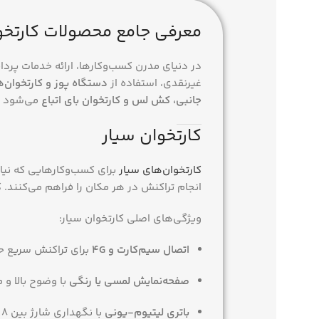
معرفی جامع محصولات کارتخو
در دنیای مدرن کسب‌وکارها، ارائه خدمات پرد
غیرنقدی، استفاده از
دستگاه پوز و کارتخوان‌
جانبی، کش لس و کارتخوان بای اتباع
می‌شود که
کارتخوان سیار
کارتخوان‌های سیار
برای کسب‌وکارهایی که نیاز
انجام تراکنش در هر مکان را فراهم می‌کنند. ک
ویژگی‌های اصلی کارتخوان سیار:
اتصال سیم‌کارت و 4G
برای تراکنش سریع حت
صفحه‌نمایش لمسی یا رنگی
با وضوح بالا و 
باتری لیتیوم-یونی
با نگهداری شارژ بین 8 تا 48 ساعت بسته به مدل