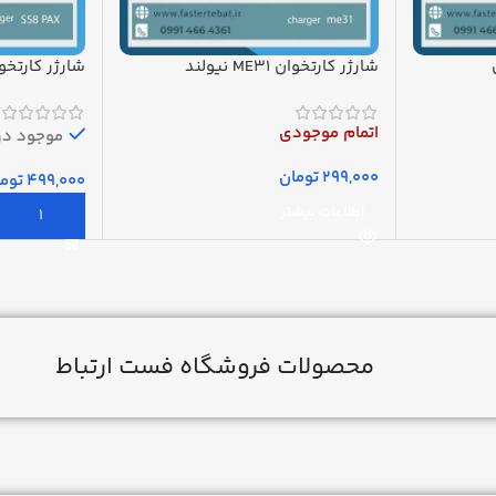
شارژر کارتخوان ME31 نیولند
شارژر کارتخوان 
اتمام موجودی
موجود در 
تومان
توم
اطلاعات بیشتر
افزودن به س
محصولات فروشگاه فست ارتباط