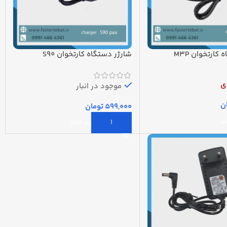
کارتخوان M3P
شارژر دستگاه کارتخوان S90
ی
موجود در انبار
ن
تومان
تر
افزودن به سبد خرید