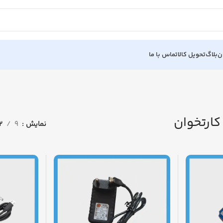
ن
بلاگ
تحویل کالا
تماس با ما
کارتخوان
نمایش
9
12