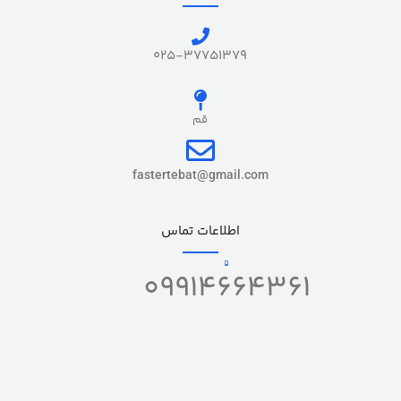
025-37751379
قم
fastertebat@gmail.com
اطلاعات تماس
09914664361