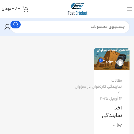
0
/
0
تومان
1
admin
مقالات
,
نمایندگی کارتخوان در سراوان
12 آوریل 2025
اخذ
نمایندگی
کارتخوان
چرا...
در