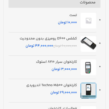
محصولات
تست
تومان
کشلس D600 رومیزی بدون محدودیت
44,000,000
تومان
60,000,000
تومان
کارتخوان سیار 8210 استوک
تومان
کارتخوان Techno M500 اندرویدی
تومان
فعالسازی کارتخوان