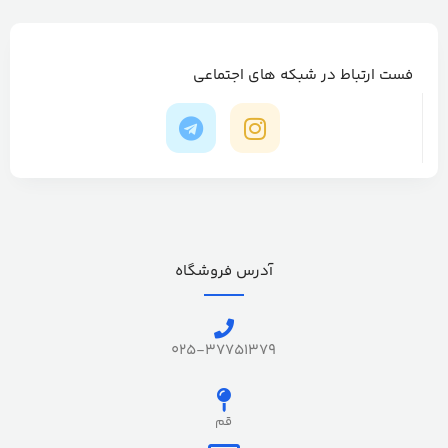
فست ارتباط در شبکه های اجتماعی
آدرس فروشگاه
025-37751379
قم