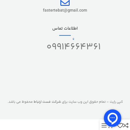
fastertebat@gmail.com
اطلاعات تماس
09914664361
کپی رایت – تمام حقوق این وب سایت برای
شرکت فست ارتباط
محفوظ می باشد.
0