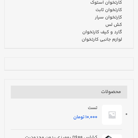
کارتخوان استوک
کارتخوان ثابت
کارتخوان سیار
کش لس
گارد و کیف کارتخوان
لوازم جانبی کارتخوان
محصولات
تست
تومان
کشلس D600 رومیزی بدون محدودیت