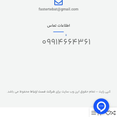
fastertebat@gmail.com
اطلاعات تماس
09914664361
کپی رایت – تمام حقوق این وب سایت برای
شرکت فست ارتباط
محفوظ می باشد.
0