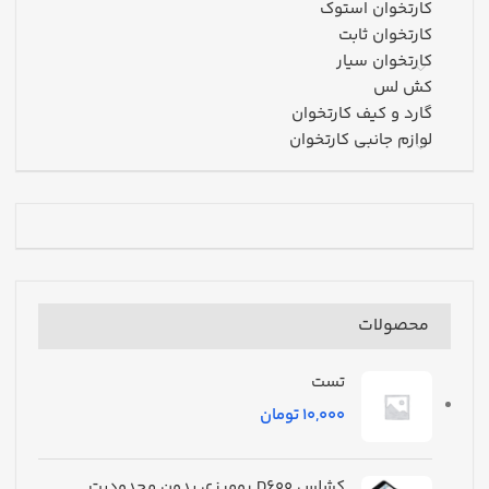
کارتخوان استوک
کارتخوان ثابت
کارتخوان سیار
کش لس
گارد و کیف کارتخوان
لوازم جانبی کارتخوان
محصولات
تست
تومان
کشلس D600 رومیزی بدون محدودیت