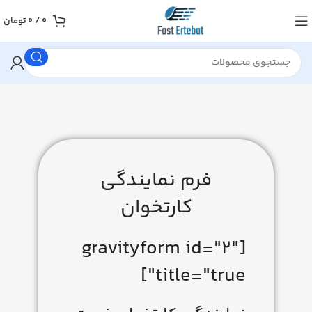
0
/
0
تومان
فرم نمایندگی
کارتخوان
[gravityform id="2"
title="true"]