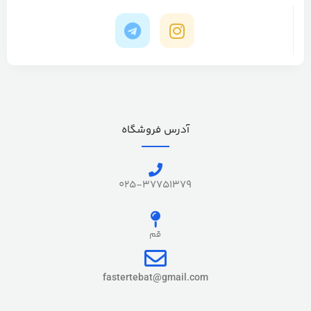
آدرس فروشگاه
025-37751379
قم
fastertebat@gmail.com