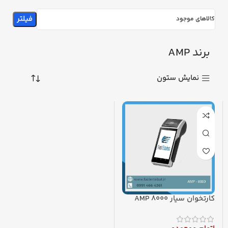
فیلتر
کالاهای موجود
برند AMP
نمایش ستون
کارتخوان سیار AMP 8000
(4G) تمام لمسی پرداخت در
محل