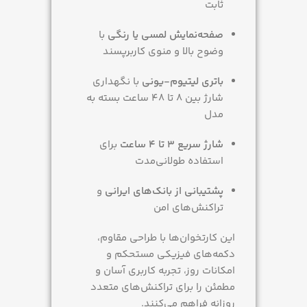
ثابت
صفحه‌نمایش لمسی یا رنگی
با
وضوح بالا و منوی کاربرپسند
باتری لیتیوم-یونی
با نگهداری
شارژ بین 8 تا 48 ساعت بسته به
مدل
شارژ سریع 3 تا 4 ساعت
برای
استفاده طولانی‌مدت
پشتیبانی از بانک‌های ایرانی
و
تراکنش‌های امن
این کارتخوان‌ها با طراحی مقاوم،
دکمه‌های فیزیکی مستحکم و
امکانات روز، تجربه کاربری آسان و
مطمئن را برای تراکنش‌های متعدد
روزانه فراهم می‌کنند.