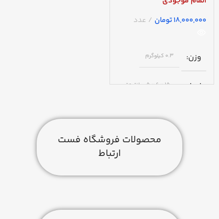
اتمام موجودی
تومان
وزن
0.3 کیلوگرم
ابعاد
15 × 6 × 5 سانتیمتر
گارانتی
محصولات فروشگاه فست
اصالت و سلامت کالا
ارتباط
برند
amp
رنگ
نقره ای