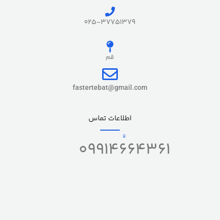
025-37751379
قم
fastertebat@gmail.com
اطلاعات تماس
09914664361