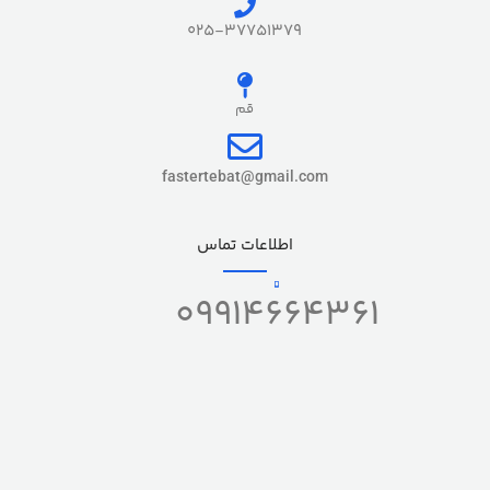
025-37751379
قم
fastertebat@gmail.com
اطلاعات تماس
09914664361