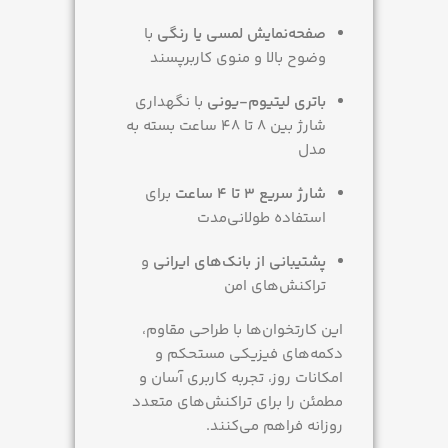
صفحه‌نمایش لمسی یا رنگی
با
وضوح بالا و منوی کاربرپسند
باتری لیتیوم-یونی
با نگهداری
شارژ بین 8 تا 48 ساعت بسته به
مدل
شارژ سریع 3 تا 4 ساعت
برای
استفاده طولانی‌مدت
پشتیبانی از بانک‌های ایرانی
و
تراکنش‌های امن
این کارتخوان‌ها با طراحی مقاوم،
دکمه‌های فیزیکی مستحکم و
امکانات روز، تجربه کاربری آسان و
مطمئن را برای تراکنش‌های متعدد
روزانه فراهم می‌کنند.