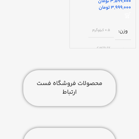
تومان
تومان
وزن
0.5 کیلوگرم
برند
CASTLES
رنگ
سفید
محصولات فروشگاه فست
نحوه ارتباط
ارتباط
کابل LAN مودم
سامانه
آسان پرداخت
مدت فعالسازی