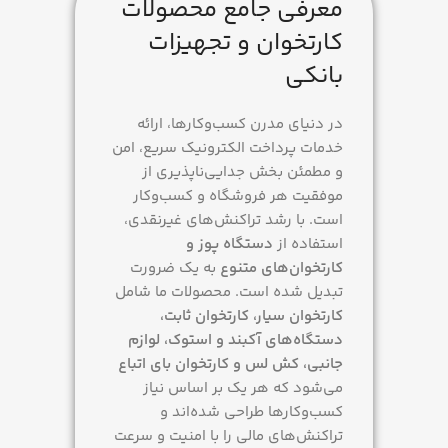
معرفی جامع محصولات
کارتخوان و تجهیزات
1 هفته
بانکی
ساخت کشور
ایران
در دنیای مدرن کسب‌وکارها، ارائه
خدمات پرداخت الکترونیک سریع، امن
سرعت تراکنش
و مطمئن بخش جدایی‌ناپذیری از
موفقیت هر فروشگاه و کسب‌وکار
5 ثانیه
است. با رشد تراکنش‌های غیرنقدی،
استفاده از
دستگاه پوز و
خدمات
کارتخوان‌های متنوع
به یک ضرورت
تبدیل شده است. محصولات ما شامل
با فعالسازی, بدون فعالسازی
کارتخوان سیار، کارتخوان ثابت،
دستگاه‌های آکبند و استوک، لوازم
جانبی، کش لس و کارتخوان بای اتباع
می‌شود که هر یک بر اساس نیاز
کسب‌وکارها طراحی شده‌اند و
تراکنش‌های مالی را با امنیت و سرعت