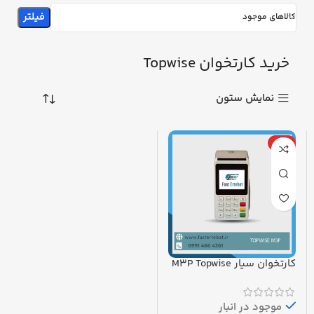
فیلتر
کالاهای موجود
خرید کارتخوان Topwise
نمایش ستون
ویژه
کارتخوان سیار M3P Topwise
سیمکارتی با 3G – Wi-Fi
موجود در انبار