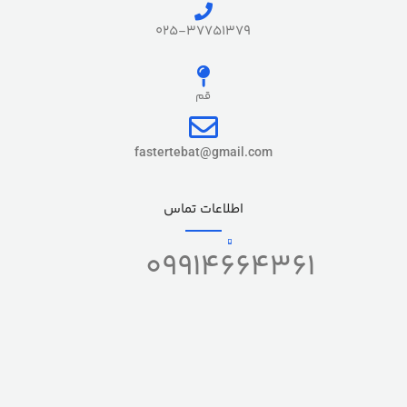
025-37751379
قم
fastertebat@gmail.com
اطلاعات تماس
09914664361