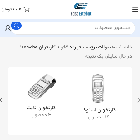
0
/
0
تومان
خانه
محصولات برچسب خورده “خرید کارتخوان Topwise”
در حال نمایش یک نتیجه
کارتخوان ثابت
کارتخوان استوک
3 محصول
14 محصول