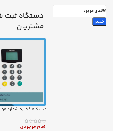
کالاهای موجود
دستگاه ثبت شم
فیلتر
مشتریان
دستگاه ذخیره شماره موبا
مشتریان دایورت (Divert)
اتمام موجودی