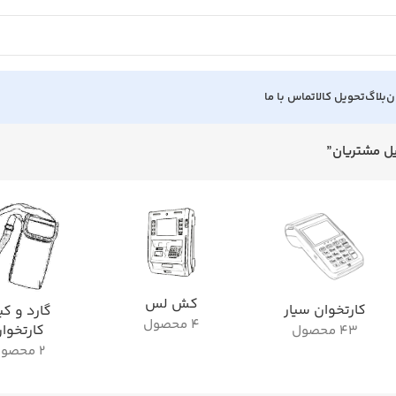
ن
بلاگ
تحویل کالا
تماس با ما
ل مشتریان”
کش لس
کارتخوان سیار
گارد و ک
4 محصول
کارتخوا
43 محصول
2 محصول