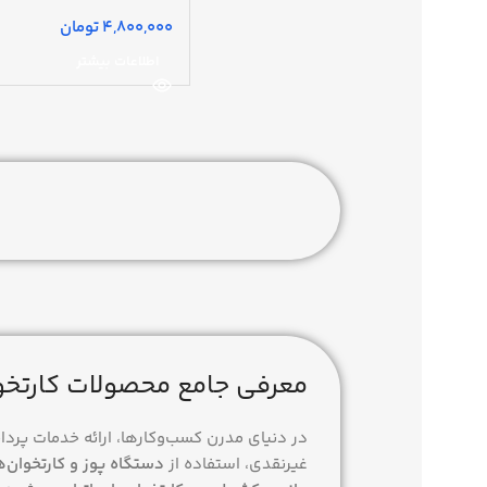
تومان
اطلاعات بیشتر
معرفی جامع محصولات کارتخو
در دنیای مدرن کسب‌وکارها، ارائه خدمات پرد
غیرنقدی، استفاده از
دستگاه پوز و کارتخوان‌