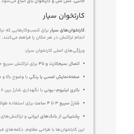
جانبی، کش لس و کارتخوان بای اتباع
می‌شود که
کارتخوان سیار
کارتخوان‌های سیار
برای کسب‌وکارهایی که نیاز
انجام تراکنش در هر مکان را فراهم می‌کنند. ک
ویژگی‌های اصلی کارتخوان سیار:
اتصال سیم‌کارت و 4G
برای تراکنش سریع حت
صفحه‌نمایش لمسی یا رنگی
با وضوح بالا و 
باتری لیتیوم-یونی
با نگهداری شارژ بین 8 تا 48 ساعت بسته به مدل
شارژ سریع 3 تا 4 ساعت
برای استفاده طولا
پشتیبانی از بانک‌های ایرانی
و تراکنش‌های 
این کارتخوان‌ها با طراحی مقاوم، دکمه‌های ف