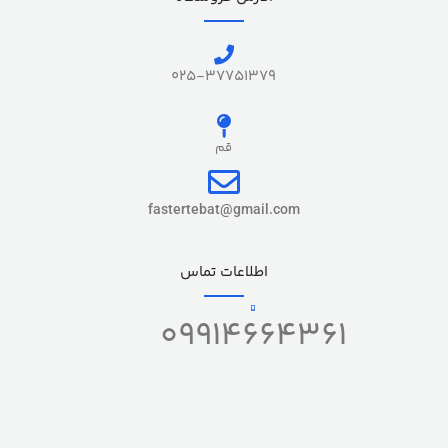
025-37751379
قم
fastertebat@gmail.com
اطلاعات تماس
09914664361