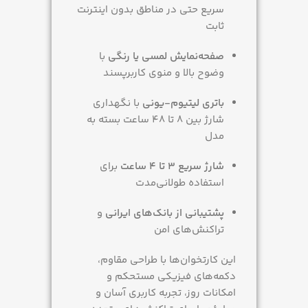
سریع حتی در مناطق بدون اینترنت
ثابت
صفحه‌نمایش لمسی یا رنگی
با
وضوح بالا و منوی کاربرپسند
باتری لیتیوم-یونی
با نگهداری
شارژ بین 8 تا 48 ساعت بسته به
مدل
شارژ سریع 3 تا 4 ساعت
برای
استفاده طولانی‌مدت
پشتیبانی از بانک‌های ایرانی
و
تراکنش‌های امن
این کارتخوان‌ها با طراحی مقاوم،
دکمه‌های فیزیکی مستحکم و
امکانات روز، تجربه کاربری آسان و