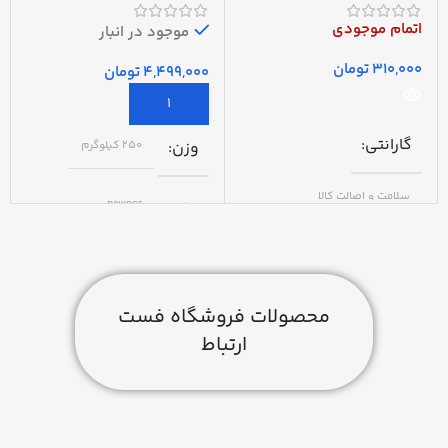
اتمام موجودی
موجود در انبار
تومان
تومان
گارانتی
وزن
250 کیلوگرم
سلامت و اصالت کالا
برند
newpos
مدل
شارژر
گارانتی
محصولات فروشگاه فست
اصالت و سلامت فیزیکی کالا
ارتباط
نوع اتصال
سیم کارتی
وضعیت دستگاه