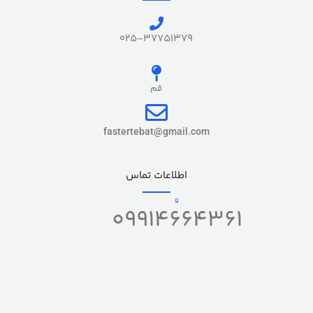
025-37751379
قم
fastertebat@gmail.com
اطلاعات تماس
09914664361