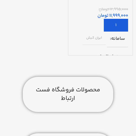
12,995,000
تومان
11,999,000
تومان
سامانه
ایران کیش
مدت فعالسازی
48 ساعت
گارانتی
محصولات فروشگاه فست
ارتباط
1 ساله مبین ارتباط
ساخت کشور
ایران