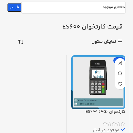
فیلتر
کالاهای موجود
قیمت کارتخوان ES600
نمایش ستون
-8%
کارتخوان ES600 (4G)
پرداخت در محل
موجود در انبار