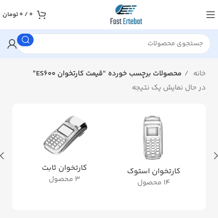
0
/
0
تومان
خانه
محصولات برچسب خورده “قیمت کارتخوان ES600”
در حال نمایش یک نتیجه
کارتخوان ثابت
کارتخوان استوک
3 محصول
14 محصول