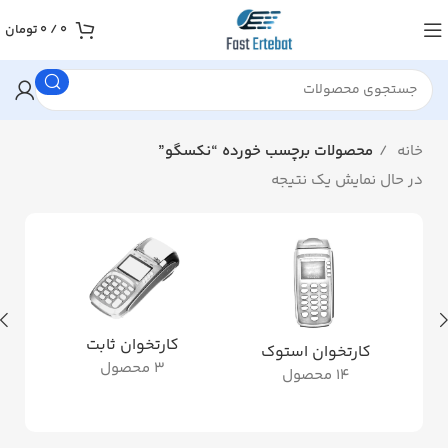
0
/
0
تومان
خانه
محصولات برچسب خورده “نکسگو”
در حال نمایش یک نتیجه
کارتخوان ثابت
کارتخوان استوک
3 محصول
14 محصول