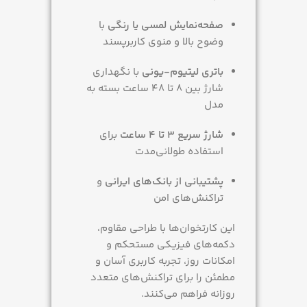
صفحه‌نمایش لمسی یا رنگی
با
وضوح بالا و منوی کاربرپسند
باتری لیتیوم-یونی
با نگهداری
شارژ بین 8 تا 48 ساعت بسته به
مدل
شارژ سریع 3 تا 4 ساعت
برای
استفاده طولانی‌مدت
پشتیبانی از بانک‌های ایرانی
و
تراکنش‌های امن
این کارتخوان‌ها با طراحی مقاوم،
دکمه‌های فیزیکی مستحکم و
امکانات روز، تجربه کاربری آسان و
مطمئن را برای تراکنش‌های متعدد
روزانه فراهم می‌کنند.