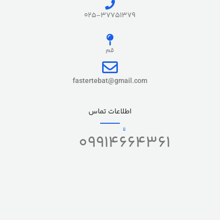
025-37751379
قم
fastertebat@gmail.com
اطلاعات تماس
09914664361