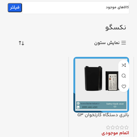
فیلتر
کالاهای موجود
نکسگو
نمایش ستون
باتری دستگاه کارتخوان G3
دوبل نکسگو
اتمام موجودی