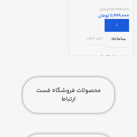
12,995,000
تومان
11,999,000
تومان
سامانه
ایران کیش
مدت فعالسازی
48 ساعت
گارانتی
محصولات فروشگاه فست
ارتباط
1 ساله مبین ارتباط
ساخت کشور
ایران