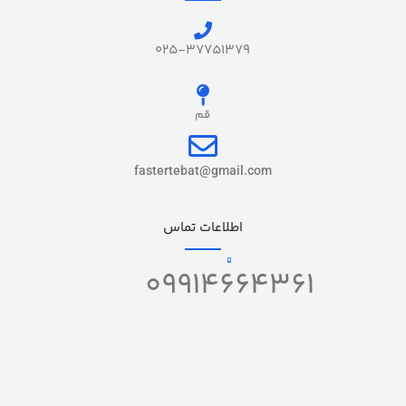
025-37751379
قم
fastertebat@gmail.com
اطلاعات تماس
09914664361