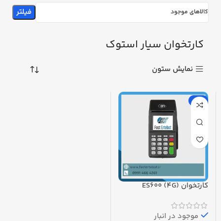
فیلتر
کالاهای موجود
کارتخوان سیار استوک
نمایش ستون
-8%
کارتخوان ES600 (4G)
پرداخت در محل
موجود در انبار