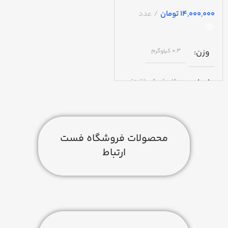
تومان
وزن
0.3 کیلوگرم
ابعاد
15 × 6 × 5 سانتیمتر
گارانتی
محصولات فروشگاه فست
یکساله توسن تکنو
ارتباط
برند
PAX
رنگ
مشکی
نحوه ارتباط