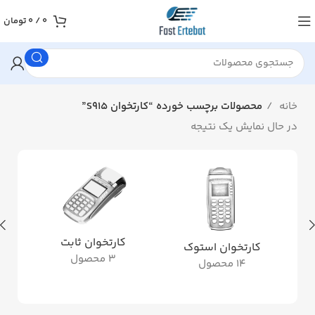
0
/
0
تومان
خانه
محصولات برچسب خورده “کارتخوان S915”
در حال نمایش یک نتیجه
کارتخوان ثابت
کارتخوان استوک
3 محصول
14 محصول