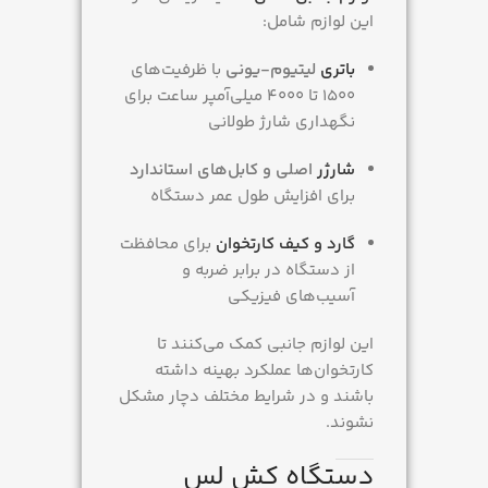
این لوازم شامل:
باتری
لیتیوم-یونی
با ظرفیت‌های
۱۵۰۰ تا ۴۰۰۰ میلی‌آمپر ساعت برای
نگهداری شارژ طولانی
شارژر
اصلی و کابل‌های استاندارد
برای افزایش طول عمر دستگاه
گارد و کیف کارتخوان
برای محافظت
از دستگاه در برابر ضربه و
آسیب‌های فیزیکی
این لوازم جانبی کمک می‌کنند تا
کارتخوان‌ها عملکرد بهینه داشته
باشند و در شرایط مختلف دچار مشکل
نشوند.
دستگاه کش لس