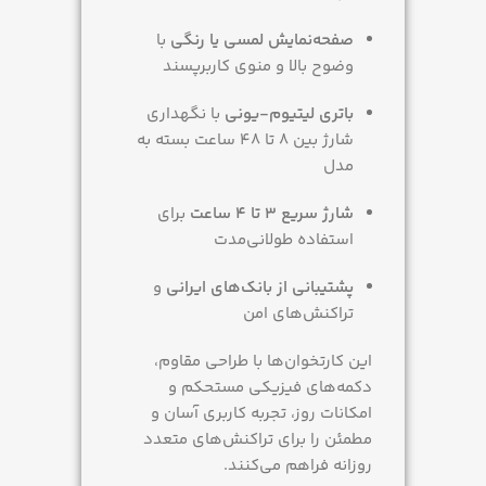
صفحه‌نمایش لمسی یا رنگی
با
وضوح بالا و منوی کاربرپسند
باتری لیتیوم-یونی
با نگهداری
شارژ بین 8 تا 48 ساعت بسته به
مدل
شارژ سریع 3 تا 4 ساعت
برای
استفاده طولانی‌مدت
پشتیبانی از بانک‌های ایرانی
و
تراکنش‌های امن
این کارتخوان‌ها با طراحی مقاوم،
دکمه‌های فیزیکی مستحکم و
امکانات روز، تجربه کاربری آسان و
مطمئن را برای تراکنش‌های متعدد
روزانه فراهم می‌کنند.