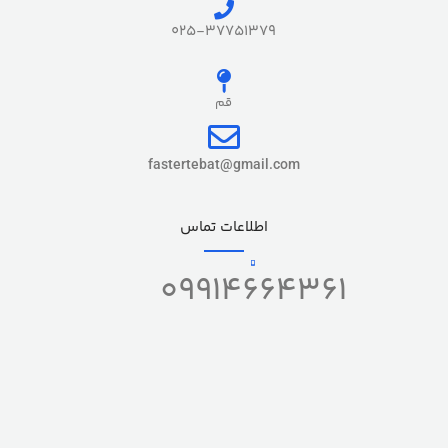
025-37751379
قم
fastertebat@gmail.com
اطلاعات تماس
09914664361