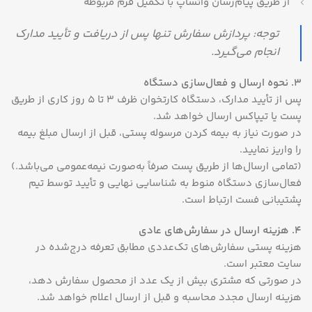
از طریق پیام‌رسان واتساپ با تکمیل فرم مربوطه
توجه: پردازش سفارش تنها پس از دریافت و تأیید مدارک
انجام می‌گیرد.
3. نحوه ارسال و فعال‌سازی دستگاه
پس از تأیید مدارک، دستگاه کارتخوان ظرف ۳ تا ۵ روز کاری از طریق
پست یا تیپاکس ارسال خواهد شد.
در صورت نیاز به بیمه کردن مرسوله پستی، قبل از ارسال مبلغ بیمه
را واریز نمایید.
(تمامی ارسال‌ها از طریق پست صرفاً به‌صورت نیمه‌عمومی می‌باشد.)
فعال‌سازی دستگاه منوط به شناسایی نهایی و تأیید توسط تیم
پشتیبانی فست ارتباط است.
4. هزینه ارسال در سفارش‌های عادی
هزینه پستی سفارش‌های تک‌عددی مطابق تعرفه درج‌شده در
سایت معتبر است.
در صورتی که مشتری بیش از یک عدد از محصول سفارش دهد،
هزینه ارسال مجدد محاسبه و قبل از ارسال اعلام خواهد شد.