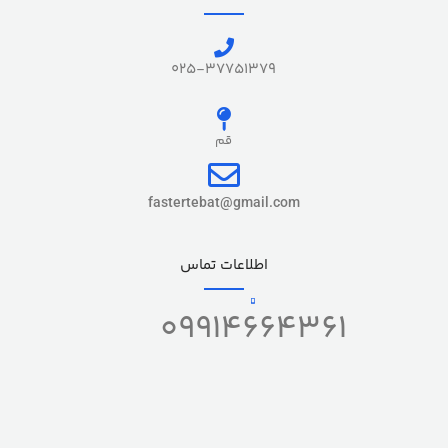
025-37751379
قم
fastertebat@gmail.com
اطلاعات تماس
09914664361