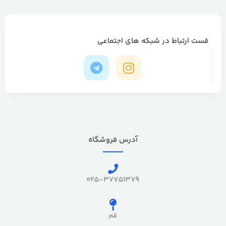
فست ارتباط در شبکه های اجتماعی
آدرس فروشگاه
025-37751379
قم