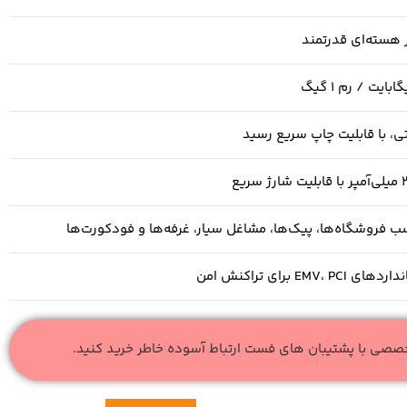
 هسته‌ای قدرتمند
تی، با قابلیت چاپ سریع رسید
ژ سریع
ب فروشگاه‌ها، پیک‌ها، مشاغل سیار، غرفه‌ها و فودکورت‌ها
ی EMV، PCI برای تراکنش امن
خصصی با پشتیبان های فست ارتباط آسوده خاطر خرید کنید.