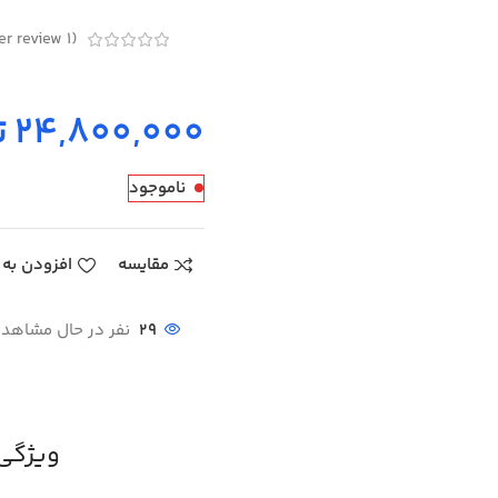
customer review)
1
(
ت
ناموجود
مقایسه
افزودن به 
29
نفر در حال مشاهد
ویژگی