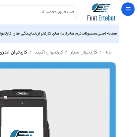
صفحه اصلی
محصولات
فرم ها
برنامه های کارتخوان
نمایندگی های کارتخوا
خانه
کارتخوان سیار
کارتخوان آکبند
کارتخوان اندرویدی SP580 (4G) پرد