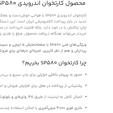
محصول کارتخوان اندرویدی SP580 پرداخت در محل
کارتخوان اندرویدی SP580 با طراحی خ
جدید در بازار پرداخت الکترونیکی ایران است. این دستگاه
چاپ تراکنش را در خود دارد، بلکه قابلیت «پرداخت در مح
خریدار می‌تواند هنگام دریافت محصول، مبلغ را نقدی یا 
ویژگی‌های فنی SP580 ب
پردازش و هم از نظر کاربری، تجربه‌ای حرفه‌ای برای فرو
چرا کارتخوان SP580 بخریم؟
مجهز به
پرینتر داخلی حرارتی
برای چاپ سریع و بی‌در
پشتیبانی از
پرداخت در محل
برای افزایش فروش و اع
اتصال کامل به اینترنت از طریق
4G، وای‌فای و بلوتوث
باتری قوی ۴۰۰۰ میلی‌آمپری
با امکان استفاده چندساع