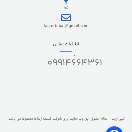
قم
fastertebat@gmail.com
اطلاعات تماس
09914664361
کپی رایت – تمام حقوق این وب سایت برای
شرکت فست ارتباط
محفوظ می باشد.