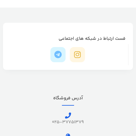
فست ارتباط در شبکه های اجتماعی
آدرس فروشگاه
025-37751379