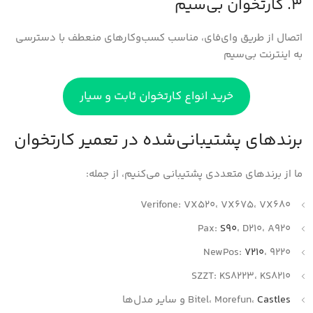
3. کارتخوان بی‌سیم
اتصال از طریق وای‌فای، مناسب کسب‌وکارهای منعطف با دسترسی
به اینترنت بی‌سیم
خرید انواع کارتخوان ثابت و سیار
برندهای پشتیبانی‌شده در تعمیر کارتخوان
ما از برندهای متعددی پشتیبانی می‌کنیم، از جمله:
Verifone: VX520، VX675، VX680
Pax:
S90
، D210، A920
NewPos:
7210
، 9220
SZZT: KS8223، KS8210
Castles
Bitel، Morefun،
و سایر مدل‌ها