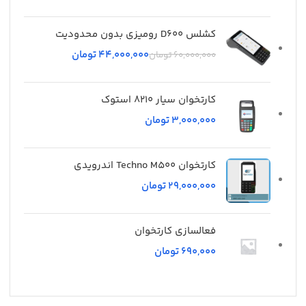
کشلس D600 رومیزی بدون محدودیت
44,000,000
تومان
60,000,000
تومان
کارتخوان سیار 8210 استوک
تومان
کارتخوان Techno M500 اندرویدی
تومان
فعالسازی کارتخوان
تومان