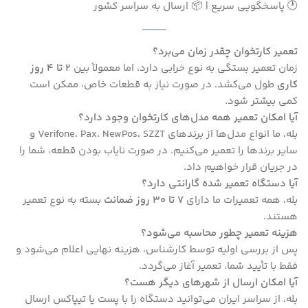
🕐 پاسخگویی سریع | 📦 ارسال به سراسر کشور
تعمیر کارتخوان چقدر زمان می‌برد؟
زمان تعمیر بستگی به نوع خرابی دارد، اما معمولاً بین
۲ تا ۴ روز
کاری
طول می‌کشد. در صورت نیاز به قطعات خاص، ممکن است
کمی بیشتر شود.
آیا امکان تعمیر همه مدل‌های کارتخوان وجود دارد؟
بله، ما انواع مدل‌ها از برندهای Verifone، Pax، NewPos، SZZT و
سایر برندها را تعمیر می‌کنیم. در صورت نایاب بودن قطعه، شما را
در جریان قرار خواهیم داد.
آیا دستگاه تعمیر شده گارانتی دارد؟
بله، همه تعمیرات ما دارای
۷ تا ۳۰ روز ضمانت
بسته به نوع تعمیر
هستند.
هزینه تعمیر چطور محاسبه می‌شود؟
پس از بررسی اولیه توسط کارشناس، هزینه نهایی اعلام می‌شود و
فقط با تأیید شما، تعمیر آغاز می‌گردد.
آیا امکان ارسال از شهرهای دیگر هست؟
بله، از سراسر ایران می‌توانید دستگاه را با پست یا تیپاکس ارسال