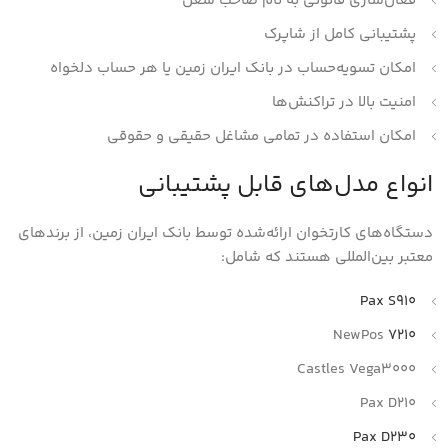
فعال‌سازی قانونی به نام صاحب شغل
پشتیبانی کامل از شاپرک
امکان تسویه‌حساب در بانک ایران زمین یا هر حساب دلخواه
امنیت بالا در تراکنش‌ها
امکان استفاده در تمامی مشاغل حقیقی و حقوقی
انواع مدل‌های قابل پشتیبانی
دستگاه‌های کارتخوان ارائه‌شده توسط بانک ایران زمین، از برندهای
معتبر بین‌المللی هستند که شامل:
Pax S910
NewPos
7210
Castles Vega3000
Pax D210
Pax D230