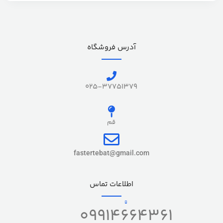
آدرس فروشگاه
025-37751379
قم
fastertebat@gmail.com
اطلاعات تماس
09914664361