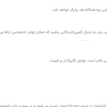
رابی زودهنگام هد چاپگر خواهد شد.
، باید به دنبال تأمین‌کنندگانی باشید که امکان تولید اختصاصی ارائه می
الاتر است. عوامل تأثیرگذار بر قیمت:
در حال حاضر (سال ۱۴۰۴)، قیمت هر بسته ۱۰ تایی رول رنگی کارتخوان از حدود ۱۲۰٬۰۰۰ تومان شروع می‌شو