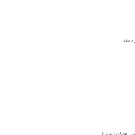
‌دهند.
د و در صورت چاپ اختصاصی، ممکن است تا