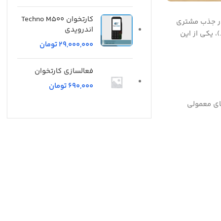
کارتخوان Techno M500
 در جذب مشتری
اندرویدی
 یکی از این
تومان
فعالسازی کارتخوان
تومان
‌شود اما برخلاف رول‌های معمولی