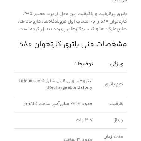
می‌کند.
باتری پرظرفیت و باکیفیت این مدل از برند معتبر PAX،
کارتخوان S80 را به انتخاب اول فروشگاه‌ها، داروخانه‌ها،
هایپرمارکت‌ها و کسب‌وکارهای پرتردد تبدیل کرده است.
مشخصات فنی باتری کارتخوان S80
ویژگی
توضیحات
لیتیوم-یونی قابل شارژ (Lithium-ion
نوع باتری
Rechargeable Battery)
ظرفیت
حدود 2000 میلی‌آمپر ساعت (mAh)
ولتاژ
3.7 ولت
مدت زمان
حدود 3 ساعت