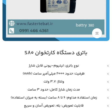
بزرگنمایی تصویر
باتری دستگاه کارتخوان S80
نوع باتری: لیتیوم-یونی قابل شارژ
ظرفیت: حدود 2000 میلی‌آمپر ساعت (mAh)
ولتاژ: 3.7 ولت
مدت زمان شارژ کامل: حدود 3 ساعت
زمان استفاده مداوم: 6 تا 8 ساعت (بسته به میزان استفاده)
قابلیت تعویض: بله، تعویض آسان و سریع