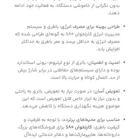
بدون نگرانی از خاموشی دستگاه، به فعالیت خود ادامه
دهند.
طراحی بهینه برای مصرف انرژی:
باطری و سیستم
مدیریت انرژی کارتخوان S80 به گونه‌ای طراحی شده که
مصرف انرژی به حداقل برسد و عمر باطری به حداکثر
افزایش یابد.
امنیت و اطمینان:
باتری از نوع لیتیوم-یونی استاندارد
بوده و دارای سیستم‌های حفاظتی در برابر شارژ بیش
از حد، اتصال کوتاه و حرارت بالا است.
تعویض آسان:
در صورت نیاز به تعویض، باتری به راحتی
و بدون نیاز به ابزار خاص قابل تعویض است که این
موضوع هزینه نگهداری دستگاه را کاهش می‌دهد.
مناسب برای محیط‌های پرتردد:
با توجه به ظرفیت و
کیفیت باطری،
کارتخوان S80
برای فروشگاه‌های بزرگ،
داروخانه‌ها، هایپرمارکت‌ها و دفاتر خدماتی ایده‌آل