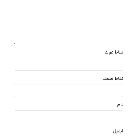
نقاط قوت
نقاط ضعف
نام
ایمیل