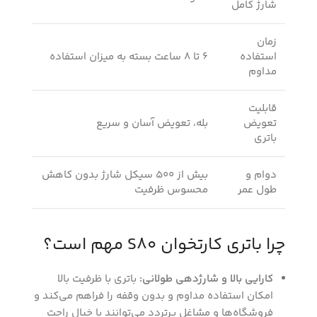
شارژ کامل
زمان
استفاده
6 تا 8 ساعت بسته به میزان استفاده
مداوم
قابلیت
تعویض
بله، تعویض آسان و سریع
باتری
دوام و
بیش از 500 سیکل شارژ بدون کاهش
طول عمر
محسوس ظرفیت
چرا باتری کارتخوان S80 مهم است؟
کارایی بالا و شارژدهی طولانی:
باتری با ظرفیت بالا
امکان استفاده مداوم و بدون وقفه را فراهم می‌کند و
فروشگاه‌ها و مشاغل پرتردد می‌توانند با خیال راحت