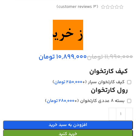
customer reviews)
3
(
11,990,000
تومان
10,899,000
تومان
کیف کارتخوان
کیف کارتخوان سیار
(+
250,000
تومان
)
رول کارتخوان
بسته 8 عددی کارتخوان
(+
280,000
تومان
)
افزودن به سبد خرید
خرید کنید