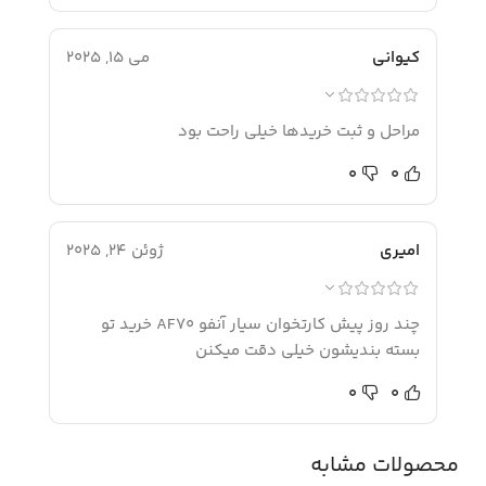
کیوانی
می 15, 2025
مراحل و ثبت خریدها خیلی راحت بود
0
0
امیری
ژوئن 24, 2025
چند روز پیش کارتخوان سیار آنفو AF70 خرید تو
بسته بندیشون خیلی دقت میکنن
0
0
محصولات مشابه