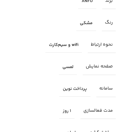
برند
ANFU
رنگ
مشکی
نحوه ارتباط
wifi و سیم‌کارت
صفحه نمایش
لمسی
سامانه
پرداخت نوین
مدت فعالسازی
1 روز