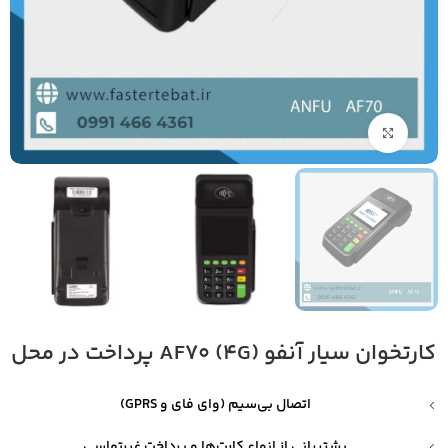
بزرگنمایی تصویر
کارتخوان سیار آنفو AF70 (4G) پرداخت در محل
اتصال بی‌سیم (وای فای و GPRS)
پشتیبانی از انواع کارت‌ها و پرداخت غیرتماسی