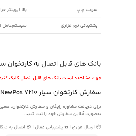
سرعت چاپ
بالا (پرینتر حرا
پشتیبانی نرم‌افزاری
سیستم‌عامل ام
بانک های قابل اتصال به کارتخوان سیار 0
جهت مشاهده لیست بانک های قابل اتصال کلیک کنید.
سفارش کارتخوان سیار NewPos 7210
برای دریافت مشاوره رایگان و سفارش کارتخوان، همین 
به‌صورت آنلاین سفارش خود را ثبت کنید.
📦 ارسال فوری | ☎️ پشتیبانی فعال | 💳 اتصال به درگا