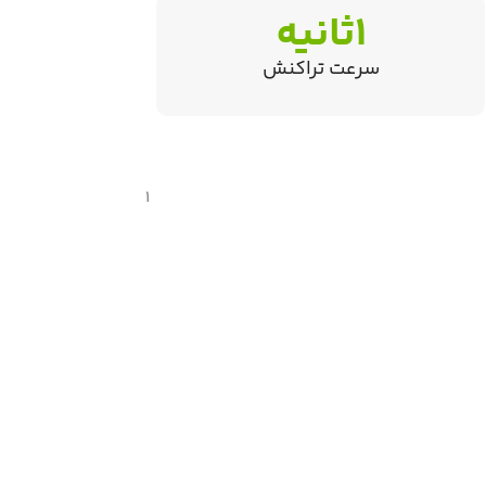
1ثانیه
سرعت تراکنش
1