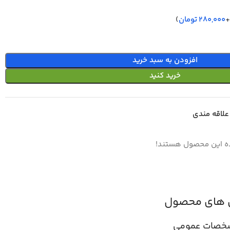
(
280,000
تومان
)
افزودن به سبد خرید
خرید کنید
علاقه مندی
ده این محصول هستند!
 های محصول
خصات عمومی