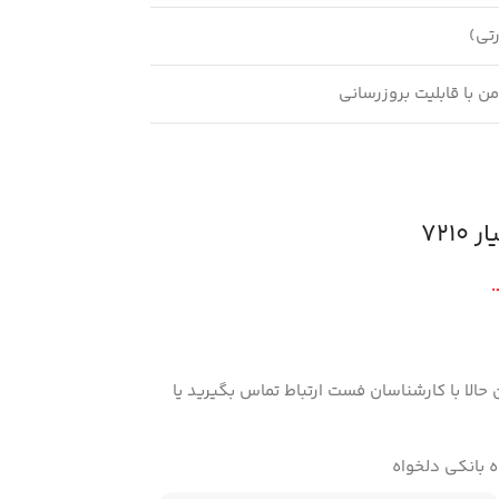
رتی)
ن با قابلیت بروزرسانی
721
حالا با کارشناسان فست ارتباط تماس بگیرید یا
ه بانکی دلخواه