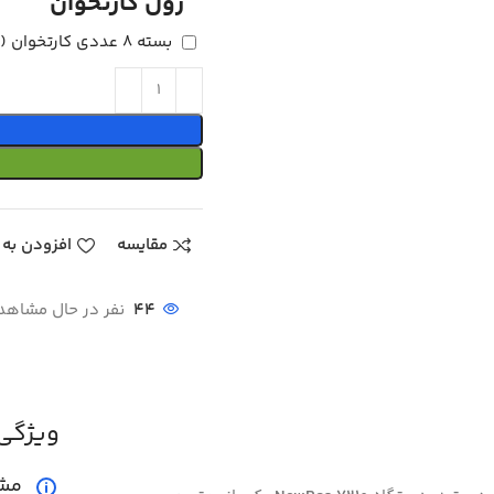
رول کارتخوان
بسته 8 عددی کارتخوان
+
مقایسه
افزودن به 
44
نفر در حال مشاه
ویژگی
مش