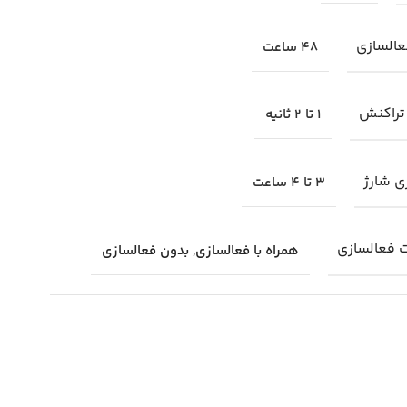
السازی
48 ساعت
تراکنش
1 تا 2 ثانیه
ی شارژ
3 تا 4 ساعت
فعالسازی
همراه با فعالسازی, بدون فعالسازی