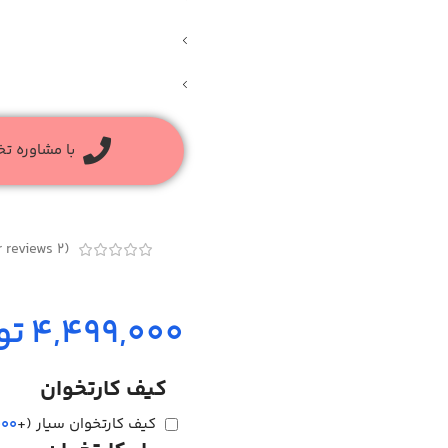
با مشاوره ت
customer reviews)
2
(
تو
کیف کارتخوان
کیف کارتخوان سیار
(+
000