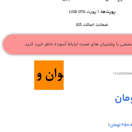
پورت‌ها
: ۱ پورت USB OTG
ضمانت اصالت کالا
خصصی با پشتیبان های فست ارتباط آسوده خاطر خرید کنید.
مان
250,
تومان
)