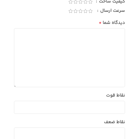
کیفیت ساخت
سرعت ارسال
*
دیدگاه شما
نقاط قوت
نقاط ضعف