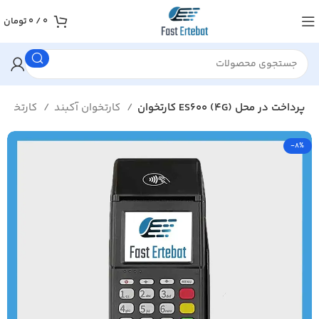
0
/
0
تومان
کارتخوان ES600 (4G) پرداخت در محل
کارتخوان آکبند
کارتخوان سیار
-8%