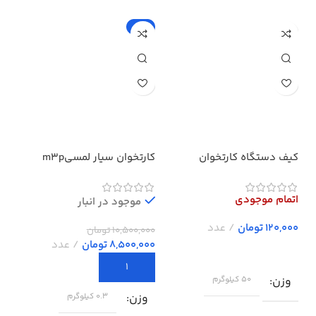
-19%
کیف دستگاه کارتخوان
کارتخوان سیار لمسیm3p
بدون وای فای پرداخت در محل
تما
اتمام موجودی
اتم
موجود در انبار
تومان
10,500,000
تومان
8,500,000
تومان
وزن
و
50 کیلوگرم
وزن
0.3 کیلوگرم