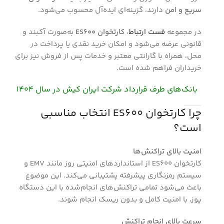
سریع و امن
دارند، گزینه‌ای ایده‌آل محسوب می‌شود.
در مجموعه
فست ارتباط
،
کارتخوان ES600
به‌صورت آکبند و
قانونی عرضه می‌شود و امکان خرید نقدی یا پرداخت در
محل، همراه با گارانتی معتبر و خدمات پس از فروش نیز برای
خریداران فراهم شده است.
بانک‌های طرف قرارداد شرکت ایران کیش در سال 1404
چرا کارتخوان ES600 انتخاب مناسبی
است؟
امنیت بالای تراکنش‌ها
کارتخوان ES600 از استانداردهای امنیتی روز مانند EMV و
سیستم رمزنگاری پیشرفته پشتیبانی می‌کند. این موضوع
باعث می‌شود تمامی تراکنش‌های انجام‌شده با این دستگاه
پوز، با امنیت کامل و بدون ریسک انجام شوند.
سرعت بالای انجام تراکنش