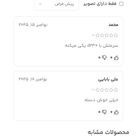
فقط دارای تصویر
محمد
نوامبر 15, 2025
سرعتش با d230 یکی میکنه
0
0
علی بابایی
نوامبر 18, 2025
خیلی خوش دسته
0
0
محصولات مشابه