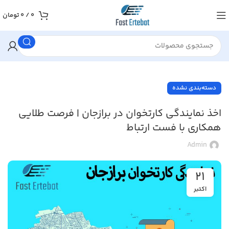
0
/
0
تومان
دسته‌بندی نشده
اخذ نمایندگی کارتخوان در برازجان | فرصت طلایی
همکاری با فست ارتباط
Admin
21
اکتبر