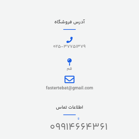
آدرس فروشگاه
025-37751379
قم
fastertebat@gmail.com
اطلاعات تماس
09914664361