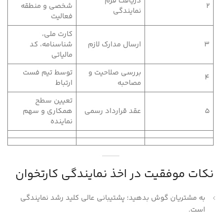
دریافت فرم
2
شخصی و منطقه
نمایندگی
فعالیت
کارت ملی،
3
ارسال مدارک لازم
شناسنامه، کد
مالیاتی
بررسی صلاحیت و
توسط تیم فست
4
مصاحبه
ارتباط
تعیین سطح
5
عقد قرارداد رسمی
همکاری و سهم
نماینده
نکات موفقیت در اخذ نمایندگی کارتخوان
به مشتریان گوش بدهید؛ پشتیبانی عالی کلید رشد نمایندگی
است.