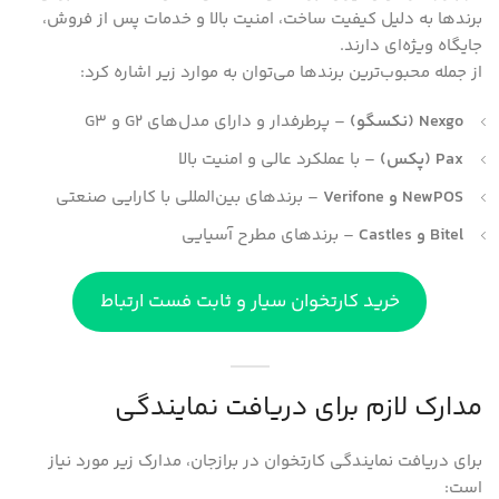
برندها به دلیل کیفیت ساخت، امنیت بالا و خدمات پس از فروش،
جایگاه ویژه‌ای دارند.
از جمله محبوب‌ترین برندها می‌توان به موارد زیر اشاره کرد:
Nexgo (نکسگو)
– پرطرفدار و دارای مدل‌های G2 و G3
Pax (پکس)
– با عملکرد عالی و امنیت بالا
NewPOS و Verifone
– برندهای بین‌المللی با کارایی صنعتی
Bitel و Castles
– برندهای مطرح آسیایی
خرید کارتخوان سیار و ثابت فست ارتباط
مدارک لازم برای دریافت نمایندگی
برای دریافت نمایندگی کارتخوان در برازجان، مدارک زیر مورد نیاز
است: