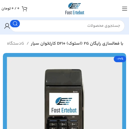
0
/
0
تومان
کارتخوان سیار D210 (استوک) 2G با فعالسازی رایگان
دستگاه های کارتخوان 2G
-20%