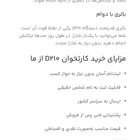
باشد و تراکنش‌ها در کسری از ثانیه انجام شوند.
باتری با دوام
باتری قدرتمند دستگاه D210 یکی از نقاط قوت آن است.
شما می‌توانید با یک‌بار شارژ، در طول روز صدها تراکنش
انجام دهید بدون نیاز به شارژ مجدد.
مزایای خرید کارتخوان D210 از ما
ثبت‌نام آسان بدون نیاز به جواز کسب
قابلیت ثبت به نام شخص حقیقی
ارسال به سراسر کشور
پشتیبانی فنی پس از فروش
قیمت مناسب به‌صورت نقدی و
اقساطی