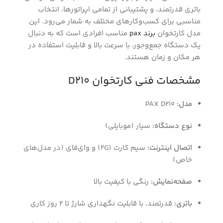
باتری قدرتمند، و پشتیبانی از تمامی اپراتورها، انتخاب
مناسبی برای کسب‌وکارهای مختلف به شمار می‌رود. این
مدل کارتخوان
برند pax
مناسب افرادی است که به دنبال
یک دستگاه جمع‌وجور، با سرعت بالا و قابلیت استفاده در
هر مکان و زمان هستند.
مشخصات فنی کارتخوان D210
مدل:
PAX D210
نوع دستگاه:
سیار (موبایلی)
اتصال اینترنت:
سیم کارت (2G) و وای‌فای (در مدل‌های
خاص)
صفحه‌نمایش:
رنگی با کیفیت بالا
باتری:
قدرتمند، با قابلیت نگهداری شارژ تا ۲ روز کاری