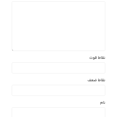
نقاط قوت
نقاط ضعف
نام